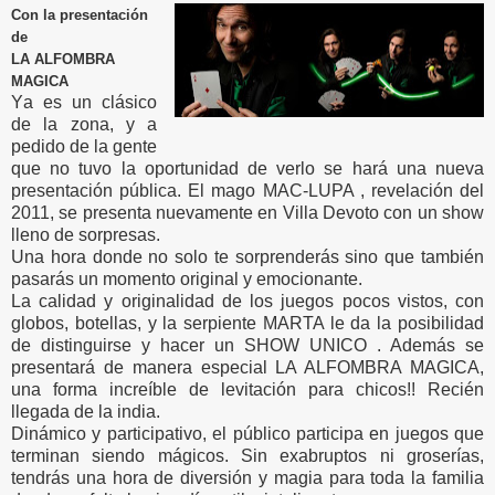
Con la presentación
de
LA ALFOMBRA
MAGICA
Y
a es un clásico
de la zona, y a
pedido de la gente
que no tuvo la oportunidad de verlo se hará una nueva
presentación pública. El mago MAC-LUPA , revelación del
2011, se presenta nuevamente en Villa Devoto con un show
lleno de sorpresas.
Una hora donde no solo te sorprenderás sino que también
pasarás un momento original y emocionante.
La calidad y originalidad de los juegos pocos vistos, con
globos, botellas, y la serpiente MARTA le da la posibilidad
de distinguirse y hacer un SHOW UNICO . Además se
presentará de manera especial LA ALFOMBRA MAGICA,
una forma increíble de levitación para chicos!! Recién
llegada de la india.
Dinámico y participativo, el público participa en juegos que
terminan siendo mágicos. Sin exabruptos ni groserías,
tendrás una hora de diversión y magia para toda la familia