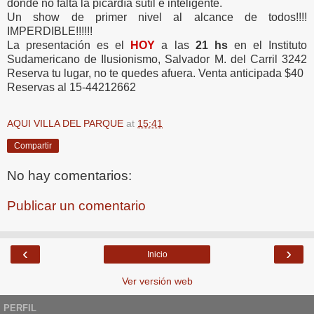
donde no falta la picardía sutil e inteligente.
Un show de primer nivel al alcance de todos!!!!
IMPERDIBLE!!!!!!
La presentación es el
HOY
a las
21 hs
en el Instituto
Sudamericano de Ilusionismo, Salvador M. del Carril 3242
Reserva tu lugar, no te quedes afuera. Venta anticipada $40
Reservas al 15-44212662
AQUI VILLA DEL PARQUE
at
15:41
Compartir
No hay comentarios:
Publicar un comentario
‹
›
Inicio
Ver versión web
PERFIL