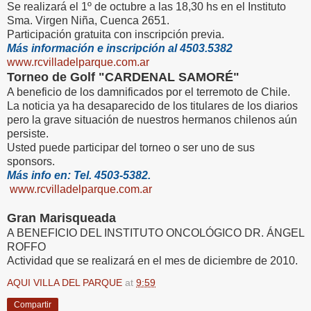
Se realizará el 1º de octubre a las 18,30 hs en el Instituto
Sma. Virgen Niña, Cuenca 2651.
Participación gratuita con inscripción previa.
Más información e inscripción al 4503.5382
www.rcvilladelparque.com.ar
Torneo de Golf "CARDENAL SAMORÉ"
A beneficio de los damnificados por el terremoto de Chile.
La noticia ya ha desaparecido de los titulares de los diarios
pero la grave situación de nuestros hermanos chilenos aún
persiste.
Usted puede participar del torneo o ser uno de sus
sponsors.
Más info en: Tel. 4503-5382.
www.rcvilladelparque.com.ar
Gran Marisqueada
A BENEFICIO DEL INSTITUTO ONCOLÓGICO DR. ÁNGEL
ROFFO
Actividad que se realizará en el mes de diciembre de 2010.
AQUI VILLA DEL PARQUE
at
9:59
Compartir