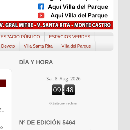
ESPACIO PÚBLICO
ESPACIOS VERDES
a Devoto
Villa Santa Rita
Villa del Parque
DÍA Y HORA
©
Zeitzonenrechner
EL
Nº DE EDICIÓN 5464
co