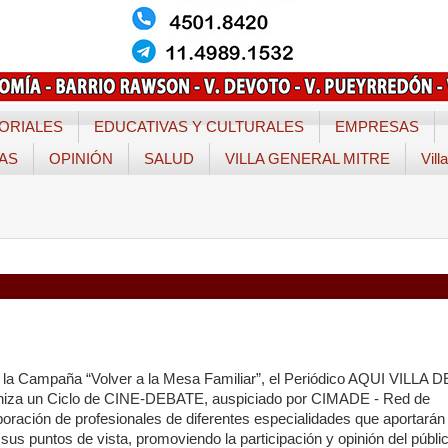
ORIALES
EDUCATIVAS Y CULTURALES
EMPRESAS
TAS
OPINIÓN
SALUD
VILLA GENERAL MITRE
Vill
 la Campaña “Volver a la Mesa Familiar”, el Periódico AQUI VILLA D
za un Ciclo de CINE-DEBATE, auspiciado por CIMADE - Red de
boración de profesionales de diferentes especialidades que aportarán
sus puntos de vista, promoviendo la participación y opinión del públi