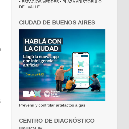
• ESPACIOS VERDES • PLAZA ARISTÓBULO
DEL VALLE
CIUDAD DE BUENOS AIRES
s
5
Prevenir y controlar artefactos a gas
CENTRO DE DIAGNÓSTICO
PARQUE