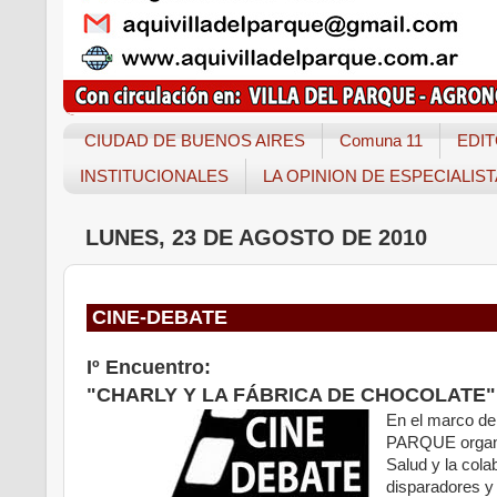
CIUDAD DE BUENOS AIRES
Comuna 11
EDIT
INSTITUCIONALES
LA OPINION DE ESPECIALIS
LUNES, 23 DE AGOSTO DE 2010
CINE-DEBATE
Iº Encuentro:
"CHARLY Y LA FÁBRICA DE CHOCOLATE"
En el marco de
PARQUE organi
Salud y la cola
disparadores y 