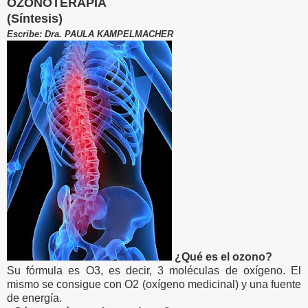
OZONOTERAPIA
(Síntesis)
Escribe: Dra. PAULA KAMPELMACHER
¿Qué es el ozono?
Su fórmula es O3, es decir, 3 moléculas de oxígeno. El
mismo se consigue con O2 (oxígeno medicinal) y una fuente
de energía.