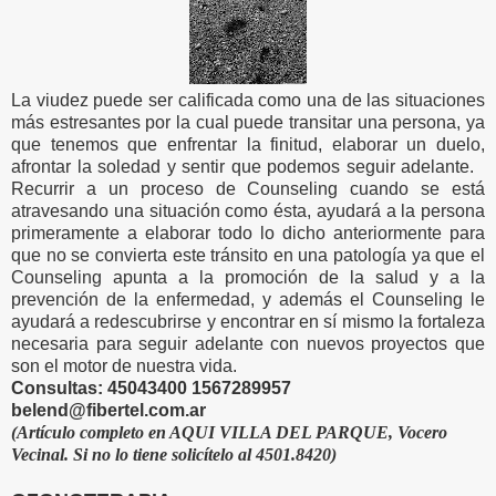
La viudez puede ser calificada como una de las situaciones
más estresantes por la cual puede transitar una persona, ya
que tenemos que enfrentar la finitud, elaborar un duelo,
afrontar la soledad y sentir que podemos seguir adelante.
Recurrir a un proceso de Counseling cuando se está
atravesando una situación como ésta, ayudará a la persona
primeramente a elaborar todo lo dicho anteriormente para
que no se convierta este tránsito en una patología ya que el
Counseling apunta a la promoción de la salud y a la
prevención de la enfermedad, y además el Counseling le
ayudará a redescubrirse y encontrar en sí mismo la fortaleza
necesaria para seguir adelante con nuevos proyectos que
son el motor de nuestra vida.
Consultas: 45043400 1567289957
belend@fibertel.com.ar
(Artículo completo en AQUI VILLA DEL PARQUE, Vocero
Vecinal. Si no lo tiene solicítelo al 4501.8420)