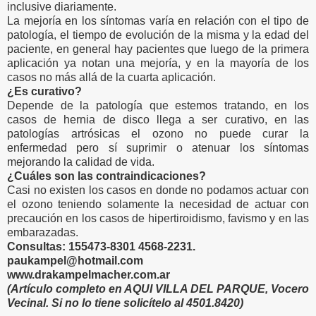
inclusive diariamente.
La mejoría en los síntomas varía en relación con el tipo de
patología, el tiempo de evolución de la misma y la edad del
paciente, en general hay pacientes que luego de la primera
aplicación ya notan una mejoría, y en la mayoría de los
casos no más allá de la cuarta aplicación.
¿Es curativo?
Depende de la patología que estemos tratando, en los
casos de hernia de disco llega a ser curativo, en las
patologías artrósicas el ozono no puede curar la
enfermedad pero sí suprimir o atenuar los síntomas
mejorando la calidad de vida.
¿Cuáles son las contraindicaciones?
Casi no existen los casos en donde no podamos actuar con
el ozono teniendo solamente la necesidad de actuar con
precaución en los casos de hipertiroidismo, favismo y en las
embarazadas.
Consultas: 155473-8301 4568-2231.
paukampel@hotmail.com
www.drakampelmacher.com.ar
(Artículo completo en AQUI VILLA DEL PARQUE, Vocero
Vecinal. Si no lo tiene solicítelo al 4501.8420)