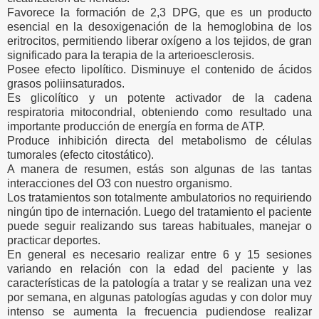
Favorece la formación de 2,3 DPG, que es un producto
esencial en la desoxigenación de la hemoglobina de los
eritrocitos, permitiendo liberar oxígeno a los tejidos, de gran
significado para la terapia de la arterioesclerosis.
Posee efecto lipolítico. Disminuye el contenido de ácidos
grasos poliinsaturados.
Es glicolítico y un potente activador de la cadena
respiratoria mitocondrial, obteniendo como resultado una
importante producción de energía en forma de ATP.
Produce inhibición directa del metabolismo de células
tumorales (efecto citostático).
A manera de resumen, estás son algunas de las tantas
interacciones del O3 con nuestro organismo.
Los tratamientos son totalmente ambulatorios no requiriendo
ningún tipo de internación. Luego del tratamiento el paciente
puede seguir realizando sus tareas habituales, manejar o
practicar deportes.
En general es necesario realizar entre 6 y 15 sesiones
variando en relación con la edad del paciente y las
características de la patología a tratar y se realizan una vez
por semana, en algunas patologías agudas y con dolor muy
intenso se aumenta la frecuencia pudiendose realizar