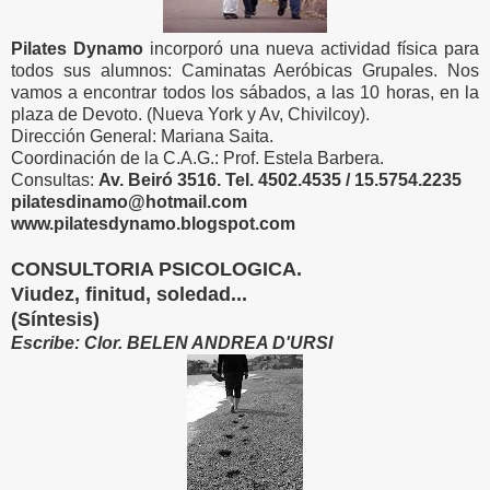
Pilates Dynamo
incorporó una nueva actividad física para
todos sus alumnos: Caminatas Aeróbicas Grupales. Nos
vamos a encontrar todos los sábados, a las 10 horas, en la
plaza de Devoto. (Nueva York y Av, Chivilcoy).
Dirección General: Mariana Saita.
Coordinación de la C.A.G.: Prof. Estela Barbera.
Consultas:
Av. Beiró 3516. Tel. 4502.4535 / 15.5754.2235
pilatesdinamo@hotmail.com
www.pilatesdynamo.blogspot.com
CONSULTORIA PSICOLOGICA.
Viudez, finitud, soledad...
(Síntesis)
Escribe: Clor. BELEN ANDREA D'URSI