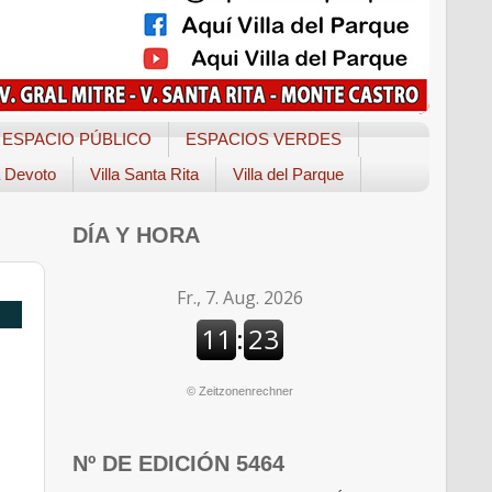
ESPACIO PÚBLICO
ESPACIOS VERDES
a Devoto
Villa Santa Rita
Villa del Parque
DÍA Y HORA
©
Zeitzonenrechner
Nº DE EDICIÓN 5464