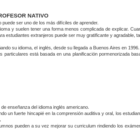
ROFESOR NATIVO
 puede ser uno de los más difíciles de aprender.
 idioma y suelen tener una forma menos complicada de explicar. Cua
a estudiantes extranjeros puede ser muy gratificante y agradable, t
ando su idioma, el inglés, desde su llegada a Buenos Aires en 1996.
 particulares está basada en una planificación pormenorizada bas
o de enseñanza del idioma inglés americano.
o un fuerte hincapié en la comprensión auditiva y oral, los estudia
.
alumnos pueden a su vez mejorar su curriculum rindiendo los exáme