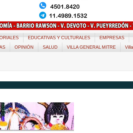
ORIALES
EDUCATIVAS Y CULTURALES
EMPRESAS
TAS
OPINIÓN
SALUD
VILLA GENERAL MITRE
Vill