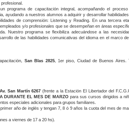
profesional.
e un programa de capacitación integral, acompañando el proceso
a, ayudando a nuestros alumnos a adquirir y desarrollar habilidades
lidades de comprensión: Listening y Reading. En una tercera eta
a empleados y/o profesionales que se desempeñan en áreas específi
ada. Nuestro programa se flexibiliza adecuándose a las necesida
sarrollo de las habilidades comunicativas del idioma en el marco de
apacitación,
San Blas 2825
, 1er piso, Ciudad de Buenos Aires. T
Av. San Martín 6267
(frente a la Estación El Libertador del F.C.G.
LA DURANTE EL MES DE MARZO
para sus cursos dirigidos a niñ
ntos especiales adicionales para grupos familiares.
rimer año de inglés y tengan 7, 8 ó 9 años la cuota del mes de ma
unes a viernes de 17 a 20 hs).