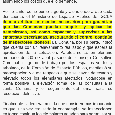
asumiendo los costos que ello demande.
Por lo tanto, como punto urgente y atendiendo a que cada
día cuenta, el Ministerio de Espacio Público del GCBA
deberá arbitrar los medios necesarios para garantizar
que las Comunas puedan adquirir y aplicar los
tratamientos, así como capacitar y supervisar a las
empresas tercerizadas, asegurando el control continúo
de inspectores idóneos.
La Comuna, por su parte, indicó
que cuenta con un relevamiento realizado y que espera la
aprobación de la cotización. Paralelamente, en plenario
ordinario del 30 de abril pasado del Consejo Consultivo
Comunal, el grupo de trabajo por los espacios verdes y
arbolado, de la Comisión de Espacio Público, manifestó su
preocupación y duda respecto a que se hayan detectado y
relevado todos los ejemplares afectados, votándose en
forma positiva la elevación formal de las consultas a la
Junta Comunal y el seguimiento del tema hasta su
resolución definitiva.
Finalmente, la tercera medida que consideremos importante
es que, una vez realizada la endoterapia, se inspeccionen
en forma continua los ejemplares tratados para garantizar su