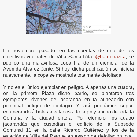
En noviembre pasado, en las cuentas de uno de los
colectivos vecinales de Villa Santa Rita,
@barrionazca
, se
publicó una maravillosa copa lila de un ejemplar de la
Avenida Álvarez Jonte. Si hoy, dicha publicación se hiciera
nuevamente, la copa se mostraría totalmente defoliada.
Y no es el único ejemplar en peligro. A apenas una cuadra,
en la primera Plaza dicho barrio, se plantaron tres
ejemplares jóvenes de jacarandá en la alineación con
potencial peligro de contagio. Y, así, podríamos seguir
enumerando árboles afectados a lo largo y ancho de toda la
Comuna y la ciudad entera. Por ejemplo, los cuatro
jacarandás que custodian el edificio de la Subsede
Comunal 11 en la calle Ricardo Gutiérrez y los de la
estación de Villa del Parque en estado de defoliación total.