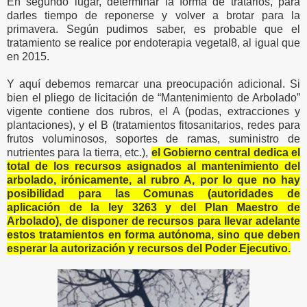
En segundo lugar, determinar la forma de tratarlos, para
darles tiempo de reponerse y volver a brotar para la
primavera. Según pudimos saber, es probable que el
tratamiento se realice por endoterapia vegetal8, al igual que
en 2015.
Y aquí debemos remarcar una preocupación adicional. Si
bien el pliego de licitación de “Mantenimiento de Arbolado”
vigente contiene dos rubros, el A (podas, extracciones y
plantaciones), y el B (tratamientos fitosanitarios, redes para
frutos voluminosos, soportes de ramas, suministro de
nutrientes para la tierra, etc.),
el Gobierno central dedica el
total de los recursos asignados al mantenimiento del
arbolado, irónicamente, al rubro A, por lo que no hay
posibilidad para las Comunas (autoridades de
aplicación de la ley 3263 y del Plan Maestro de
Arbolado), de disponer de recursos para llevar adelante
estos tratamientos en forma autónoma, sino que deben
esperar la autorización y recursos del Poder Ejecutivo.