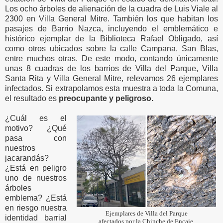
Los ocho árboles de alienación de la cuadra de Luis Viale al
2300 en Villa General Mitre. También los que habitan los
pasajes de Barrio Nazca, incluyendo el emblemático e
histórico ejemplar de la Biblioteca Rafael Obligado, así
como otros ubicados sobre la calle Campana, San Blas,
entre muchos otras. De este modo, contando únicamente
unas 8 cuadras de los barrios de Villa del Parque, Villa
Santa Rita y Villa General Mitre, relevamos 26 ejemplares
infectados. Si extrapolamos esta muestra a toda la Comuna,
el resultado es
preocupante y peligroso.
¿Cuál es el
motivo? ¿Qué
pasa con
nuestros
jacarandás?
¿Está en peligro
uno de nuestros
árboles
emblema? ¿Está
en riesgo nuestra
Ejemplares de Villa del Parque
identidad barrial
afectados por la Chinche de Encaje.