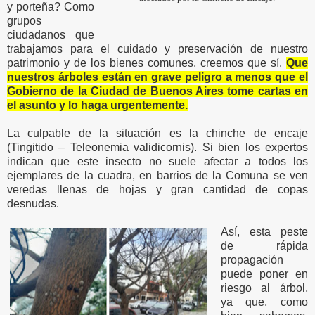
y porteña? Como
grupos
ciudadanos que
trabajamos para el cuidado y preservación de nuestro
patrimonio y de los bienes comunes, creemos que sí.
Que
nuestros árboles están en grave peligro a menos que el
Gobierno de la Ciudad de Buenos Aires tome cartas en
el asunto y lo haga urgentemente.
La culpable de la situación es la chinche de encaje
(Tingitido – Teleonemia validicornis). Si bien los expertos
indican que este insecto no suele afectar a todos los
ejemplares de la cuadra, en barrios de la Comuna se ven
veredas llenas de hojas y gran cantidad de copas
desnudas.
Así, esta peste
de rápida
propagación
puede poner en
riesgo al árbol,
ya que, como