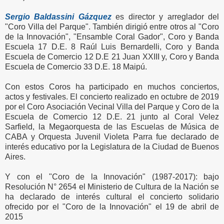
Sergio Baldassini Gázquez
es director y arreglador del
"Coro Villa del Parque". También dirigió entre otros al "Coro
de la Innovación", "Ensamble Coral Gador", Coro y Banda
Escuela 17 D.E. 8 Raúl Luis Bernardelli, Coro y Banda
Escuela de Comercio 12 D.E 21 Juan XXIII y, Coro y Banda
Escuela de Comercio 33 D.E. 18 Maipú.
Con estos Coros ha participado en muchos conciertos,
actos y festivales. El concierto realizado en octubre de 2019
por el Coro Asociación Vecinal Villa del Parque y Coro de la
Escuela de Comercio 12 D.E. 21 junto al Coral Velez
Sarfield, la Megaorquesta de las Escuelas de Música de
CABA y Orquesta Juvenil Violeta Parra fue declarado de
interés educativo por la Legislatura de la Ciudad de Buenos
Aires.
Y con el "Coro de la Innovación" (1987-2017): bajo
Resolución N° 2654 el Ministerio de Cultura de la Nación se
ha declarado de interés cultural el concierto solidario
ofrecido por el "Coro de la Innovación" el 19 de abril de
2015