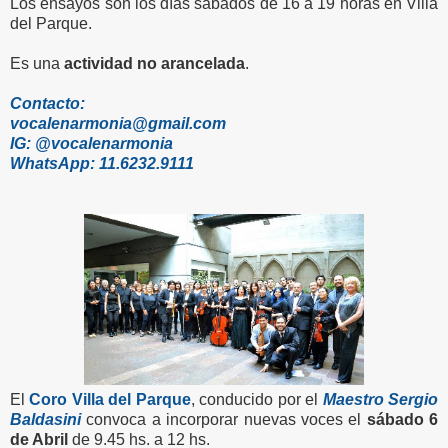
Los ensayos son los días sábados de 16 a 19 horas en Villa
del Parque.
Es una
actividad no arancelada
.
Contacto:
vocalenarmonia@gmail.com
IG: @vocalenarmonia
WhatsApp: 11.6232.9111
El
Coro Villa del Parque
, conducido por el
Maestro Sergio
Baldasini
convoca a incorporar nuevas voces el
sábado 6
de Abril
de 9.45 hs. a 12 hs.