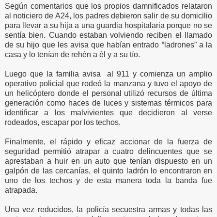
Según comentarios que los propios damnificados relataron
al noticiero de A24, los padres debieron salir de su domicilio
para llevar a su hija a una guardia hospitalaria porque no se
sentía bien. Cuando estaban volviendo reciben el llamado
de su hijo que les avisa que habían entrado “ladrones”
a la
casa y lo tenían de rehén a él y a su tío.
Luego que la familia avisa al 911 y comienza un amplio
operativo policial que rodeó la manzana y tuvo el apoyo de
un helicóptero donde el personal utilizó recursos de última
generación como haces de luces y sistemas térmicos para
identificar a los malvivientes que decidieron al verse
rodeados, escapar por los techos.
Finalmente, el rápido y eficaz accionar de la fuerza de
seguridad permitió atrapar a cuatro delincuentes que se
aprestaban a huir en un auto que tenían dispuesto en un
galpón de las cercanías, el quinto ladrón lo encontraron en
uno de los techos y de esta manera toda la banda fue
atrapada.
Una vez reducidos, la policía secuestra armas y todas las