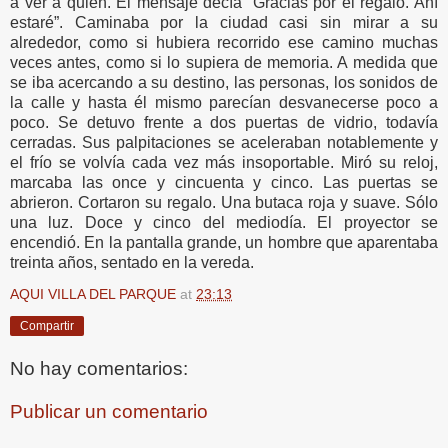
a ver a quién. El mensaje decía “Gracias por el regalo. Ahí
estaré”. Caminaba por la ciudad casi sin mirar a su
alrededor, como si hubiera recorrido ese camino muchas
veces antes, como si lo supiera de memoria. A medida que
se iba acercando a su destino, las personas, los sonidos de
la calle y hasta él mismo parecían desvanecerse poco a
poco. Se detuvo frente a dos puertas de vidrio, todavía
cerradas. Sus palpitaciones se aceleraban notablemente y
el frío se volvía cada vez más insoportable. Miró su reloj,
marcaba las once y cincuenta y cinco. Las puertas se
abrieron. Cortaron su regalo. Una butaca roja y suave. Sólo
una luz. Doce y cinco del mediodía. El proyector se
encendió. En la pantalla grande, un hombre que aparentaba
treinta años, sentado en la vereda.
AQUI VILLA DEL PARQUE
at
23:13
Compartir
No hay comentarios:
Publicar un comentario