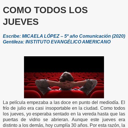
COMO TODOS LOS
JUEVES
Escribe: MICAELA LÓPEZ – 5º año Comunicación (2020)
Gentileza: INSTITUTO EVANGÉLICO AMERICANO
La película empezaba a las doce en punto del mediodía. El
frío de julio era casi insoportable en la ciudad. Como todos
los jueves, yo esperaba sentado en la vereda hasta que las
puertas de vidrio se abrieran. Aunque este jueves era
distinto a los demás, hoy cumplía 30 años. Por esta razón, la