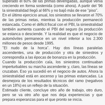
superado el 60% de las primas devengadas, aunque venía
creciendo en forma sostenida (como ahora). A partir del '96
la siniestralidad llegó al 66% y no bajó más de ese "piso".
En el último ejercicio anual, los siniestros se llevaron el 70%
de las primas netas, mientras la producción permaneció
estancada. Como el déficit fiscal con el PBI, la siniestralidad
también aumenta cuando el PBI del seguro (la producción
se estanca o desciende. Y la realidad es que el negocio de
automóviles permanece en un nivel inferior a los 2.300
millones de pesos desde 1995.
"El nudo de la horca". Hay dos líneas paralelas
ascendentes, una de producción y otra de siniestros y
correspondía a las épocas de bonanza en la producción.
Cuando la producción caía, los siniestros continuaban
imperturbables su marcha ascendente y, claro, las líneas se
cruzaban. Eso ya sucedió en el negocio de autos. Ahora la
siniestralidad está en ascenso y las primas estancadas. La
desmejora de los resultados técnicos del ramo (negativos
en un 18%) es un reflejo de la situación.
Estimado cliente, concluye otro año de trabajo, otro duro,
pero se va otro año que nos deja experiencias y que
prepara esperanzas para el que pronto se inicia.