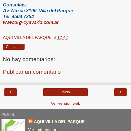
Consultas:
Av. Nazca 3106, Villa del Parque
Tel. 4504.7254
www.org-cyavario.com.ar
AQUI VILLA DEL PARQUE
at
12:42
Compartir
No hay comentarios:
Publicar un comentario
‹
›
Inicio
Ver versión web
PERFIL
AQUI VILLA DEL PARQUE
Ver todo mi perfil