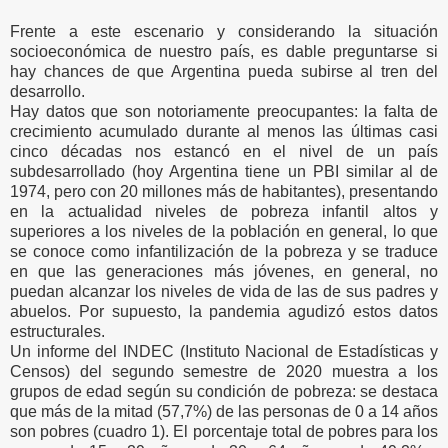
Frente a este escenario y considerando la situación
socioeconómica de nuestro país, es dable preguntarse si
hay chances de que Argentina pueda subirse al tren del
desarrollo.
Hay datos que son notoriamente preocupantes: la falta de
crecimiento acumulado durante al menos las últimas casi
cinco décadas nos estancó en el nivel de un país
subdesarrollado (hoy Argentina tiene un PBI similar al de
1974, pero con 20 millones más de habitantes), presentando
en la actualidad niveles de pobreza infantil altos y
superiores a los niveles de la población en general, lo que
se conoce como infantilización de la pobreza y se traduce
en que las generaciones más jóvenes, en general, no
puedan alcanzar los niveles de vida de las de sus padres y
abuelos. Por supuesto, la pandemia agudizó estos datos
estructurales.
Un informe del INDEC (Instituto Nacional de Estadísticas y
Censos) del segundo semestre de 2020 muestra a los
grupos de edad según su condición de pobreza: se destaca
que más de la mitad (57,7%) de las personas de 0 a 14 años
son pobres (cuadro 1). El porcentaje total de pobres para los