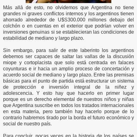
Más allá de esto, no olvidemos que Argentina no tiene
grandes ni graves conflictos internos y los argentinos tienen
ahorrado alrededor de U$S300.000 millones debajo del
colchón o en cuentas en el exterior que podrían volver en
inversiones genuinas si se establecieran las condiciones de
estabilidad de mediano y largo plazo.
Sin embargo, para salir de este laberinto los argentinos
debemos ser capaces de saltar las vallas de la discusión
miope y cortoplacista que solo está centrada en falaces
coyunturas e ir hacia un amplio proceso de concertación y
acuerdo social de mediano y largo plazo. Entre las premisas
básicas para el punto de partida está estructurar un sistema
de protección e inversión integral de la niñez y
adolescencia. Y esto hay que hacerlo en primer lugar
porque es un derecho elemental de nuestros niños y niñas
que Argentina suscribe en todos los tratados internacionales
en esta materia, pero también hay hacerlo porque de lo
contrario habremos tirado por la borda el futuro económico y
social de nuestro país.
Para concluir, pocas veces en la historia de los países se