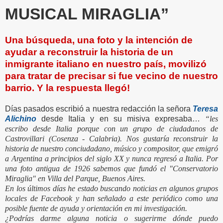
MUSICAL MIRAGLIA”
Una búsqueda, una foto y la intención de
ayudar a reconstruir la historia de un
inmigrante italiano en nuestro país, movilizó
para tratar de precisar si fue vecino de nuestro
barrio. Y la respuesta llegó!
Días pasados escribió a nuestra redacción la señora
Teresa
Alichino
desde Italia y en su misiva expresaba…
“les
escribo desde Italia porque con un grupo de ciudadanos de
Castrovillari (Cosenza - Calabria). Nos gustaría reconstruir la
historia de nuestro conciudadano, músico y compositor, que emigró
a Argentina a principios del siglo XX y nunca regresó a Italia. Por
una foto antigua de 1926 sabemos que fundó el "Conservatorio
Miraglia" en Villa del Parque, Buenos Aires.
En los últimos días he estado buscando noticias en algunos grupos
locales de Facebook y han señalado a este periódico como una
posible fuente de ayuda y orientación en mi investigación.
¿Podrías darme alguna noticia o sugerirme dónde puedo