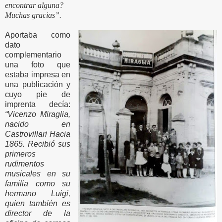
encontrar alguna?
Muchas gracias”.
Aportaba como
dato
complementario
una foto que
estaba impresa en
una publicación y
cuyo pie de
imprenta decía:
“Vicenzo Miraglia,
nacido en
Castrovillari Hacia
1865. Recibió sus
primeros
rudimentos
musicales en su
familia como su
hermano Luigi,
quien también es
director de la