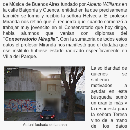
de Música de Buenos Aires fundado por
Alberto Williams
en
la calle Baigorria y Cuenca, entidad en la que precisamente
también se formó y recibió la señora Helvecia. El profesor
Miranda nos refirió que él recuerda que cuando comenzó a
trabajar muy jovencito en el Conservatorio que hoy dirige,
había alumnos que venían con diplomas del
“Conservatorio Miraglia”
. Con la sumatoria de todos estos
datos el profesor Miranda nos manifestó que él dudaba que
ese instituto hubiese estado radicado específicamente en
Villa del Parque.
La solidaridad de
quienes se
sintieron
motivados a
ayudar en esta
búsqueda sumó
un granito más y
la respuesta para
la señora Teresa
vino de la mano
Actual fachada de la casa
de los datos