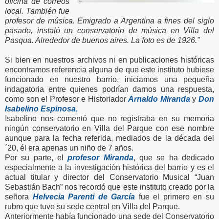
oficina de correos
local. También fue
profesor de música. Emigrado a Argentina a fines del siglo
pasado, instaló un conservatorio de música en Villa del
Pasqua. Alrededor de buenos aires. La foto es de 1926.”
Si bien en nuestros archivos ni en publicaciones históricas
encontramos referencia alguna de que este instituto hubiese
funcionado en nuestro barrio, iniciamos una pequeña
indagatoria entre quienes podrían darnos una respuesta,
como son el Profesor e Historiador
Arnaldo Miranda
y
Don
Isabelino Espinosa.
Isabelino nos comentó que no registraba en su memoria
ningún conservatorio en Villa del Parque con ese nombre
aunque para la fecha referida, mediados de la década del
´20, él era apenas un niño de 7 años.
Por su parte, el
profesor Miranda
, que se ha dedicado
especialmente a la investigación histórica del barrio y es el
actual titular y director del Conservatorio Musical “Juan
Sebastián Bach” nos recordó que este instituto creado por la
señora
Helvecia Parenti de García
fue el primero en su
rubro que tuvo su sede central en Villa del Parque.
Anteriormente había funcionado una sede del Conservatorio