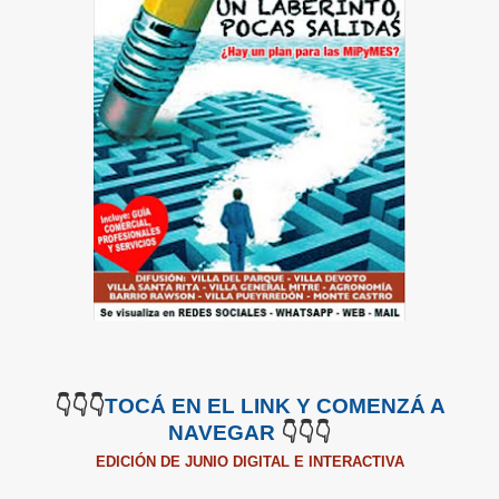
👇👇👇
TOCÁ EN EL LINK Y COMENZÁ A
NAVEGAR
👇👇👇
EDICIÓN DE JUNIO DIGITAL E INTERACTIVA