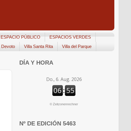
ESPACIO PÚBLICO
ESPACIOS VERDES
a Devoto
Villa Santa Rita
Villa del Parque
DÍA Y HORA
©
Zeitzonenrechner
Nº DE EDICIÓN 5463