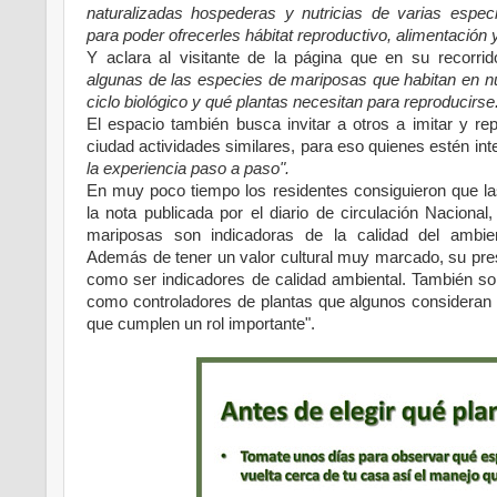
naturalizadas hospederas y nutricias de varias espe
para poder ofrecerles hábitat reproductivo, alimentación y
Y aclara al visitante de la página que en su recorr
algunas de las especies de mariposas que habitan en n
ciclo biológico y qué plantas necesitan para reproducirse
El espacio también busca invitar a otros a imitar y rep
ciudad actividades similares, para eso quienes estén i
la experiencia paso a paso".
En muy poco tiempo los residentes consiguieron que la
la nota publicada por el diario de circulación Naciona
mariposas son indicadoras de la calidad del ambie
Además de tener un valor cultural muy marcado, su pre
como ser indicadores de calidad ambiental. También so
como controladores de plantas que algunos consideran
que cumplen un rol importante".