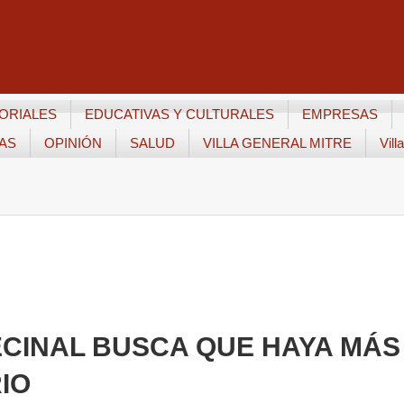
ORIALES
EDUCATIVAS Y CULTURALES
EMPRESAS
TAS
OPINIÓN
SALUD
VILLA GENERAL MITRE
Vill
VECINAL BUSCA QUE HAYA MÁS
IO