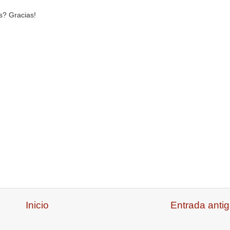
s? Gracias!
Inicio
Entrada anti