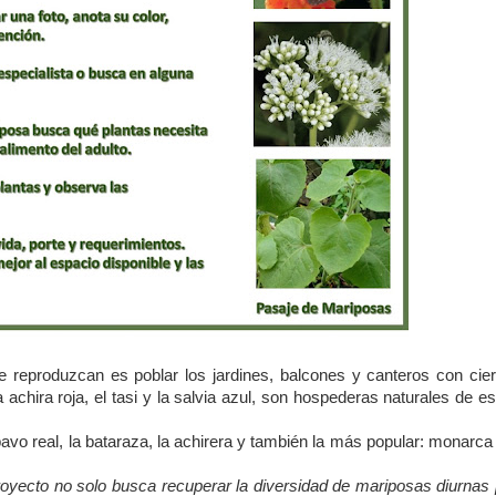
e reproduzcan es poblar los jardines, balcones y canteros con cier
a achira roja, el tasi y la salvia azul, son hospederas naturales de e
vo real, la bataraza, la achirera y también la más popular: monarca
royecto no solo busca recuperar la diversidad de mariposas diurnas 