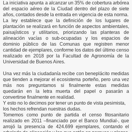
La iniciativa apunta a alcanzar un 35% de cobertura arbórea
del espacio aéreo de la Ciudad dentro del plazo de siete
años, contados desde la entrada en vigencia de esta norma.
La ley establece que la definición de los lugares de
plantación se realizará en función de aspectos ambientales,
paisajísticos y utilitarios, priorizando las planteras de
alineación vacías o sub-ocupadas y los espacios de
dominio público de las Comunas que registren menor
cantidad de ejemplares, conforme los datos del último censo
realizado en 2018 por la Facultad de Agronomía de la
Universidad de Buenos Aires.
Una vez más la ciudadanía recibe con beneplácito medidas
que tienden a mejorar el ecosistema porteño, pero una vez
más nos preguntamos si finalmente estas medidas
quedarán en la letra muerta del papel o pasarán a
convertirse finalmente en realidad.
Y esto no lo decimos por tener un punto de vista pesimista,
los hechos refrendan nuestras dudas.
Tomemos como punto de partida el censo fitosanitario
realizado en 2011 –financiado por el Banco Mundial-, que
arrojó la presencia de 424.699 ejemplares, contando el