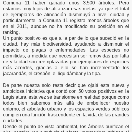
Comuna 11 haber ganado unos 3.500 árboles. Pero
estamos muy lejos de alcanzar esas metas, ya que el total
de ejemplares de alineación disminuyó a nivel ciudad y
particularmente la Comuna 11 registra menos árboles que
en el 2011, aunque no ha modificado su posición en el
ranking.
Un punto positivo es que a la par de lo que sucedió en la
ciudad, hay más biodiversidad, ayudando a disminuir el
impacto de plagas o enfermedades. Las especies no
permitidas, a medida que necesitan ser removidas por falta
de vitalidad son reemplazadas por ejemplares de especies
más acordes, gracias a ello se han incrementado los
jacarandás, el crespón, el liquidámbar y la tipa.
De parte nuestra solo resta decir que ojalá esta nueva y
ambiciosa iniciativa que contó con 50 votos positivos en la
Legislatura, esta vez se transforme en realidad porque como
todos bien sabemos más allá de embellecer nuestro
entorno, el arbolado urbano y los espacios verdes públicos
cumplen una función trascendente en la vida de las grandes
ciudades.
Desde el punto de vista ambiental, los árboles purifican el