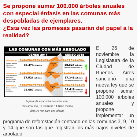
Se propone sumar 100.000 árboles anuales
con especial énfasis en las comunas más
despobladas de ejemplares.
¿Esta vez las promesas pasarán del papel a la
realidad?
El 26 de
noviembre la
Legislatura de la
Ciudad de
Buenos Aires
sancionó una
nueva ley que se
propone sumar
100.000 árboles
A pesar de estar entre las áreas con
anuales y
más arbolado, la Comuna 11 tiene menos
propone
árboles que hace una década
implementar un
programa de reforestación centrado en las comunas 3, 9, 10
y 14 que son las que registran los más bajos niveles de
arbolado.