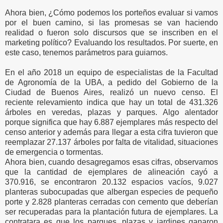
Ahora bien, ¿Cómo podemos los porteños evaluar si vamos
por el buen camino, si las promesas se van haciendo
realidad o fueron solo discursos que se inscriben en el
marketing político? Evaluando los resultados. Por suerte, en
este caso, tenemos parámetros para guiarnos.
En el año 2018 un equipo de especialistas de la Facultad
de Agronomía de la UBA, a pedido del Gobierno de la
Ciudad de Buenos Aires, realizó un nuevo censo. El
reciente relevamiento indica que hay un total de 431.326
árboles en veredas, plazas y parques. Algo alentador
porque significa que hay 6.887 ejemplares más respecto del
censo anterior y además para llegar a esta cifra tuvieron que
reemplazar 27.137 árboles por falta de vitalidad, situaciones
de emergencia o tormentas.
Ahora bien, cuando desagregamos esas cifras, observamos
que la cantidad de ejemplares de alineación cayó a
370.916, se encontraron 20.132 espacios vacíos, 9.027
planteras subocupadas que albergan especies de pequeño
porte y 2.828 planteras cerradas con cemento que deberían
ser recuperadas para la plantación futura de ejemplares. La
contratara es que los parques, plazas y jardines ganaron