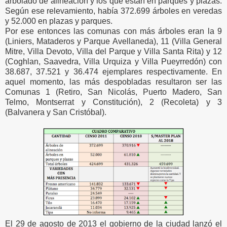
arbolado de alineación y los que están en parques y plazas.
Según ese relevamiento, había 372.699 árboles en veredas
y 52.000 en plazas y parques.
Por ese entonces las comunas con más árboles eran la 9
(Liniers, Mataderos y Parque Avellaneda), 11 (Villa General
Mitre, Villa Devoto, Villa del Parque y Villa Santa Rita) y 12
(Coghlan, Saavedra, Villa Urquiza y Villa Pueyrredón) con
38.687, 37.521 y 36.474 ejemplares respectivamente. En
aquel momento, las más despobladas resultaron ser las
Comunas 1 (Retiro, San Nicolás, Puerto Madero, San
Telmo, Montserrat y Constitución), 2 (Recoleta) y 3
(Balvanera y San Cristóbal).
El 29 de agosto de 2013 el gobierno de la ciudad lanzó el