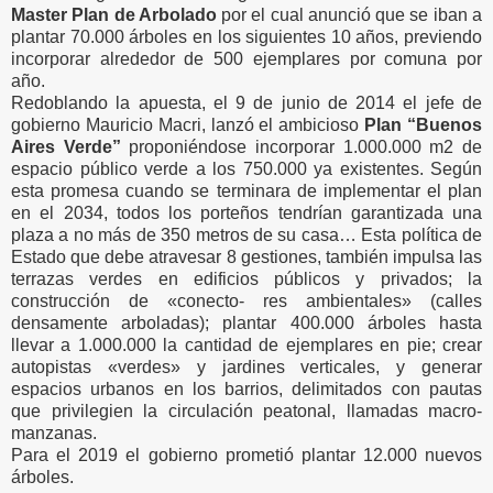
Master Plan de Arbolado
por el cual anunció que se iban a
plantar 70.000 árboles en los siguientes 10 años, previendo
incorporar alrededor de 500 ejemplares por comuna por
año.
Redoblando la apuesta, el 9 de junio de 2014 el jefe de
gobierno Mauricio Macri, lanzó el ambicioso
Plan “Buenos
Aires Verde”
proponiéndose incorporar 1.000.000 m2 de
espacio público verde a los 750.000 ya existentes. Según
esta promesa cuando se terminara de implementar el plan
en el 2034, todos los porteños tendrían garantizada una
plaza a no más de 350 metros de su casa… Esta política de
Estado que debe atravesar 8 gestiones, también impulsa las
terrazas verdes en edificios públicos y privados; la
construcción de «conecto- res ambientales» (calles
densamente arboladas); plantar 400.000 árboles hasta
llevar a 1.000.000 la cantidad de ejemplares en pie; crear
autopistas «verdes» y jardines verticales, y generar
espacios urbanos en los barrios, delimitados con pautas
que privilegien la circulación peatonal, llamadas macro-
manzanas.
Para el 2019 el gobierno prometió plantar 12.000 nuevos
árboles.