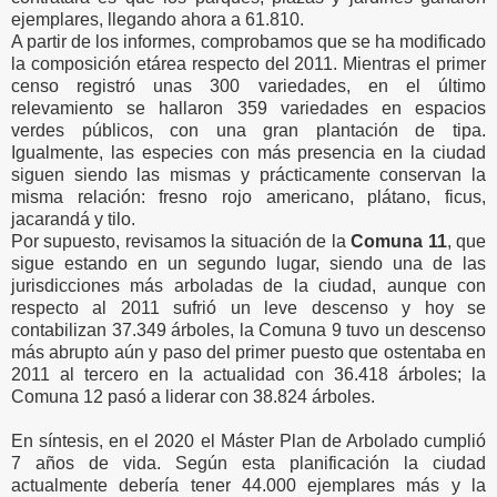
ejemplares, llegando ahora a 61.810.
A partir de los informes, comprobamos que se ha modificado
la composición etárea respecto del 2011. Mientras el primer
censo registró unas 300 variedades, en el último
relevamiento se hallaron 359 variedades en espacios
verdes públicos, con una gran plantación de tipa.
Igualmente, las especies con más presencia en la ciudad
siguen siendo las mismas y prácticamente conservan la
misma relación: fresno rojo americano, plátano, ficus,
jacarandá y tilo.
Por supuesto, revisamos la situación de la
Comuna 11
, que
sigue estando en un segundo lugar, siendo una de las
jurisdicciones más arboladas de la ciudad, aunque con
respecto al 2011 sufrió un leve descenso y hoy se
contabilizan 37.349 árboles, la Comuna 9 tuvo un descenso
más abrupto aún y paso del primer puesto que ostentaba en
2011 al tercero en la actualidad con 36.418 árboles; la
Comuna 12 pasó a liderar con 38.824 árboles.
En síntesis, en el 2020 el Máster Plan de Arbolado cumplió
7 años de vida. Según esta planificación la ciudad
actualmente debería tener 44.000 ejemplares más y la