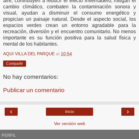
aire, contribuyen a reducir el efecto invernadero, mitigan el
cambio climático, combaten la contaminación sonora y
visual, ayudan a disminuir el consumo energético y
propician un paisaje natural. Desde el aspecto social, los
espacios verdes crean un entorno agradable para la
recreación, diversión y el encuentro comunitario. No menos
importante es su función positiva para la salud física y
mental de los habitantes.
AQUI VILLA DEL PARQUE
at
10:54
Compartir
No hay comentarios:
Publicar un comentario
‹
›
Inicio
Ver versión web
PERFIL