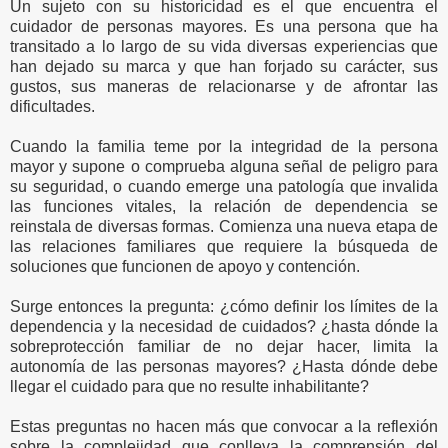
Un sujeto con su historicidad es el que encuentra el
cuidador de personas mayores. Es una persona que ha
transitado a lo largo de su vida diversas experiencias que
han dejado su marca y que han forjado su carácter, sus
gustos, sus maneras de relacionarse y de afrontar las
dificultades.
Cuando la familia teme por la integridad de la persona
mayor y supone o comprueba alguna señal de peligro para
su seguridad, o cuando emerge una patología que invalida
las funciones vitales, la relación de dependencia se
reinstala de diversas formas. Comienza una nueva etapa de
las relaciones familiares que requiere la búsqueda de
soluciones que funcionen de apoyo y contención.
Surge entonces la pregunta: ¿cómo definir los límites de la
dependencia y la necesidad de cuidados? ¿hasta dónde la
sobreprotección familiar de no dejar hacer, limita la
autonomía de las personas mayores? ¿Hasta dónde debe
llegar el cuidado para que no resulte inhabilitante?
Estas preguntas no hacen más que convocar a la reflexión
sobre la complejidad que conlleva la comprensión del