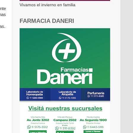
Vivamos el invierno en familia
nte
has
FARMACIA DANERI
as.