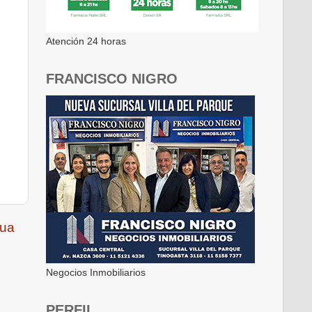
Atención 24 horas
FRANCISCO NIGRO
gua
Negocios Inmobiliarios
PERFIL