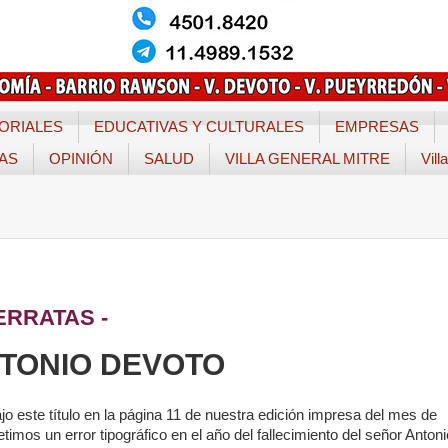
ORIALES
EDUCATIVAS Y CULTURALES
EMPRESAS
TAS
OPINIÓN
SALUD
VILLA GENERAL MITRE
Vill
ERRATAS -
NTONIO DEVOTO
ajo este título en la página 11 de nuestra edición impresa del mes de
mos un error tipográfico en el año del fallecimiento del señor Antoni