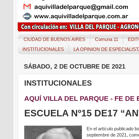
CIUDAD DE BUENOS AIRES
Comuna 11
EDIT
INSTITUCIONALES
LA OPINION DE ESPECIALIS
SÁBADO, 2 DE OCTUBRE DE 2021
INSTITUCIONALES
AQUÍ VILLA DEL PARQUE -
FE DE 
ESCUELA Nº15 DE17 “A
En el artículo publicado b
septiembre de 2021, cometi