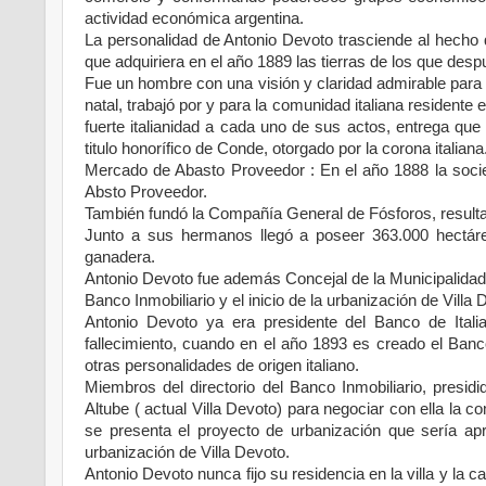
actividad económica argentina.
La personalidad de Antonio Devoto trasciende al hecho q
que adquiriera en el año 1889 las tierras de los que desp
Fue un hombre con una visión y claridad admirable para
natal, trabajó por y para la comunidad italiana residente
fuerte italianidad a cada uno de sus actos, entrega que
titulo honorífico de Conde, otorgado por la corona italiana
Mercado de Abasto Proveedor : En el año 1888 la soci
Absto Proveedor.
También fundó la Compañía General de Fósforos, resulta
Junto a sus hermanos llegó a poseer 363.000 hectáre
ganadera.
Antonio Devoto fue además Concejal de la Municipalidad
Banco Inmobiliario y el inicio de la urbanización de Villa
Antonio Devoto ya era presidente del Banco de Itali
fallecimiento, cuando en el año 1893 es creado el Banc
otras personalidades de origen italiano.
Miembros del directorio del Banco Inmobiliario, presidi
Altube ( actual Villa Devoto) para negociar con ella la 
se presenta el proyecto de urbanización que sería ap
urbanización de Villa Devoto.
Antonio Devoto nunca fijo su residencia en la villa y la