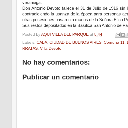
veraniega.
Don Antonio Devoto fallece el 31 de Julio de 1916 sin 
contradiciendo la usanza de la época para personas a
otras posesiones pasaron a manos de la Señora Elina P
Sus restos depositados en la Basílica San Antonio de Pa
Posted by
AQUI VILLA DEL PARQUE
at
8:44
Labels:
CABA
,
CIUDAD DE BUENOS AIRES
,
Comuna 11
,
RRATAS
,
Villa Devoto
No hay comentarios:
Publicar un comentario