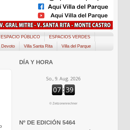
ESPACIO PÚBLICO
ESPACIOS VERDES
a Devoto
Villa Santa Rita
Villa del Parque
DÍA Y HORA
©
Zeitzonenrechner
Nº DE EDICIÓN 5464
o