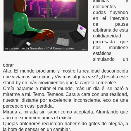
Infinitas y
elocuentes
dudas fluyendo
en el intervalo
de pausa
arbitraria de esta
cotidianeidad
procesada que
nos mantiene
estáticos
simulando un
obrar.
Alto. El mundo proclamó y mostró la realidad desconocida
que vivíamos sin mirar. ¿Vivimos alguna vez? ¿Resulta este
stand-by en más movimientos que la carrera corriente?
Creía pararme a mirar el mundo, más un día él se paró a
mirarme a mí. Temo. Temeos. Cara a cara con una realidad,
nuestra, distante por excelencia inconsciente, eco de una
percepción casi perdida.
Mirada a mirada sin saber cómo aceptarla, Afrontando que
aún no experimentamos el existir.
Quejas anteriores recuerdan haber sido gritos de alegría, a
la hora de pensar en un cambiar.