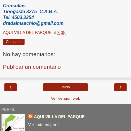
Consultas:
Tinogasta 3275- C.A.B.A.
Tel. 4503.3254
dradalmaschio@gmail.com
AQUI VILLA DEL PARQUE
at
9:38
Compartir
No hay comentarios:
Publicar un comentario
‹
›
Inicio
Ver versión web
PERFIL
AQUI VILLA DEL PARQUE
Ver todo mi perfil