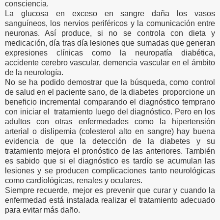
consciencia.
La glucosa en exceso en sangre daña los vasos
sanguíneos, los nervios periféricos y la comunicación entre
neuronas. Así produce, si no se controla con dieta y
medicación, día tras día lesiones que sumadas que generan
expresiones clínicas como la neuropatía diabética,
accidente cerebro vascular, demencia vascular en el ámbito
de la neurología.
No se ha podido demostrar que la búsqueda
,
como control
de salud en el paciente sano
,
de la diabetes proporcione un
beneficio incremental comparando el diagnóstico temprano
con iniciar el tratamiento luego del diagnóstico. Pero en los
adultos con otras enfermedades como la hipertensión
arterial o dislipemia (colesterol alto en sangre) hay buena
evidencia de que la detección de la diabetes y su
tratamiento mejora el pronóstico de las anteriores. También
es sabido que si el diagnóstico es tardío se acumulan las
lesiones y se producen complicaciones tanto neurológicas
como cardiológicas, renales y oculares.
Siempre recuerde, mejor es prevenir que curar y cuando la
enfermedad está instalada realizar el tratamiento adecuado
para evitar más daño.