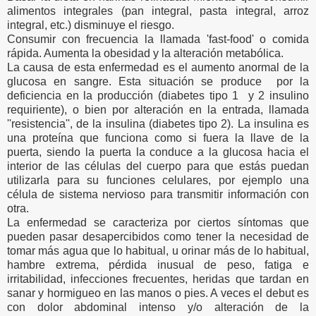
alimentos integrales (pan integral, pasta integral, arroz
integral, etc.) disminuye el riesgo.
Consumir con frecuencia la llamada 'fast-food' o comida
rápida. Aumenta la obesidad y la alteración metabólica.
La causa de esta enfermedad es el aumento anormal de la
glucosa en sangre. Esta situación se produce por la
deficiencia en la producción (diabetes tipo 1 y 2 insulino
requiriente), o bien por alteración en la entrada, llamada
''resistencia'', de la insulina (diabetes tipo 2). La insulina es
una proteína que funciona como si fuera la llave de la
puerta, siendo la puerta la conduce a la glucosa hacia el
interior de las células del cuerpo para que estás puedan
utilizarla para su funciones celulares, por ejemplo una
célula de sistema nervioso para transmitir información con
otra.
La enfermedad se caracteriza por ciertos síntomas que
pueden pasar desapercibidos como tener la necesidad de
tomar más agua que lo habitual, u orinar más de lo habitual,
hambre extrema, pérdida inusual de peso, fatiga e
irritabilidad, infecciones frecuentes, heridas que tardan en
sanar y hormigueo en las manos o pies. A veces el debut es
con dolor abdominal intenso y/o alteración de la