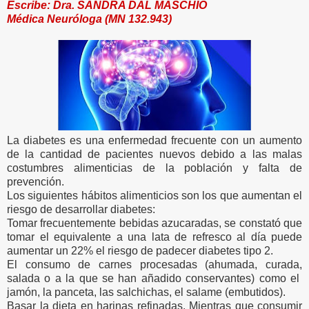
Escribe: Dra. SANDRA DAL MASCHIO
Médica Neuróloga (MN 132.943)
La diabetes es una enfermedad frecuente con un aumento
de la cantidad de pacientes nuevos debido a las malas
costumbres alimenticias de la población y falta de
prevención
.
Los siguientes hábitos alimenticios son los que aumentan el
riesgo de desarrollar diabetes:
Tomar frecuentemente bebidas azucaradas, se constató que
tomar el equivalente a una lata de refresco al día puede
aumentar un 22% el riesgo de padecer diabetes tipo 2.
El consumo de carnes procesadas (ahumada, curada,
salada o a la que se han añadido conservantes) como el
jamón, la panceta, las salchichas, el salame (embutidos).
Basar la dieta en harinas refinadas. Mientras que consumir