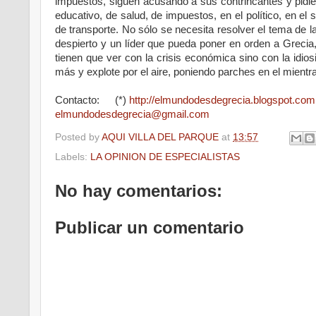
impuestos, siguen acusando a sus contrincantes y pidien
educativo, de salud, de impuestos, en el político, en el s
de transporte. No sólo se necesita resolver el tema de l
despierto y un líder que pueda poner en orden a Grec
tienen que ver con la crisis económica sino con la idio
más y explote por el aire, poniendo parches en el mientr
Contacto: (*)
http://elmundodesdegrecia.blogspot.com
elmundodesdegrecia@gmail.com
Posted by
AQUI VILLA DEL PARQUE
at
13:57
Labels:
LA OPINION DE ESPECIALISTAS
No hay comentarios:
Publicar un comentario