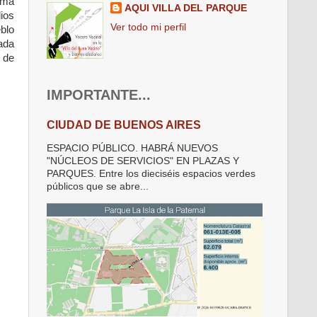
ema
AQUI VILLA DEL PARQUE
dios
Ver todo mi perfil
eblo
ada
 de
IMPORTANTE...
CIUDAD DE BUENOS AIRES
ESPACIO PÚBLICO. HABRÁ NUEVOS
"NÚCLEOS DE SERVICIOS" EN PLAZAS Y
PARQUES. Entre los dieciséis espacios verdes
públicos que se abre...