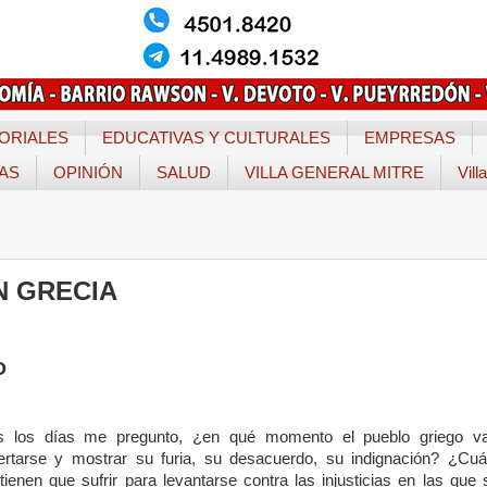
ORIALES
EDUCATIVAS Y CULTURALES
EMPRESAS
TAS
OPINIÓN
SALUD
VILLA GENERAL MITRE
Vill
N GRECIA
O
s los días me pregunto, ¿en qué momento el pueblo griego v
ertarse y mostrar su furia, su desacuerdo, su indignación? ¿Cuá
ienen que sufrir para levantarse contra las injusticias en las que 