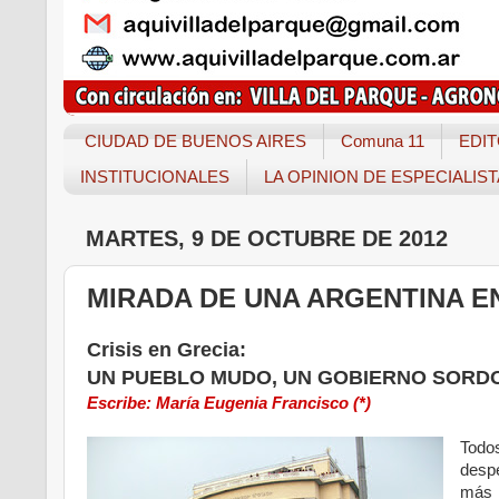
CIUDAD DE BUENOS AIRES
Comuna 11
EDIT
INSTITUCIONALES
LA OPINION DE ESPECIALIS
MARTES, 9 DE OCTUBRE DE 2012
MIRADA DE UNA ARGENTINA E
Crisis en Grecia:
UN PUEBLO MUDO, UN GOBIERNO SORD
Escribe: María Eugenia Francisco (*)
Todo
desp
más t