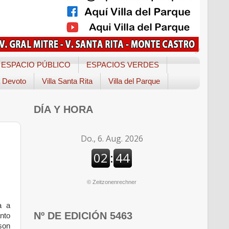
ESPACIO PÚBLICO
ESPACIOS VERDES
a Devoto
Villa Santa Rita
Villa del Parque
DÍA Y HORA
©
Zeitzonenrechner
a a
Nº DE EDICIÓN 5463
nto
son